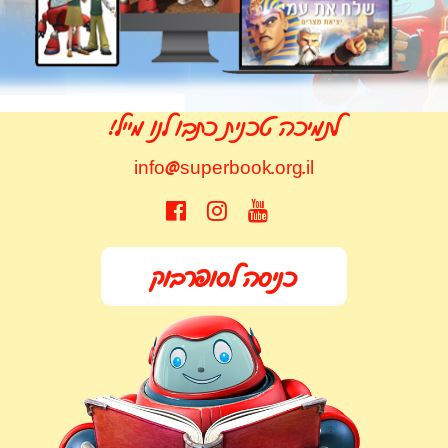
!לתמיכה טכנית כתבו לנו מייל
info@superbook.org.il
כניסה לסופרבוק