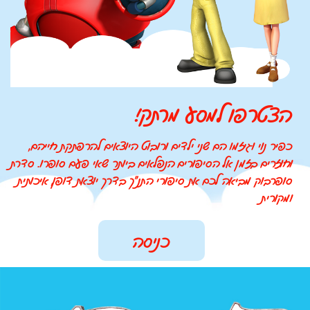
!הצטרפו למסע מרתק
כפיר נוי וגיזמו הם שני ילדים ורובוט היוצאים להרפתקת חייהם,
וחוזרים בזמן אל הסיפורים הנפלאים ביותר שאי פעם סופרו.
סדרת
סופרבוק מביאה לכם את סיפורי התנ"ך בדרך יוצאת דופן, איכותית
ומקורית
כניסה